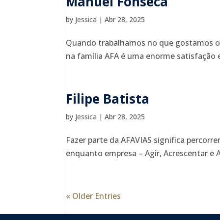
Manuel Fonseca
by
Jessica
|
Abr 28, 2025
Quando trabalhamos no que gostamos o 
na família AFA é uma enorme satisfação
Filipe Batista
by
Jessica
|
Abr 28, 2025
Fazer parte da AFAVIAS significa percorr
enquanto empresa – Agir, Acrescentar e Ac
« Older Entries