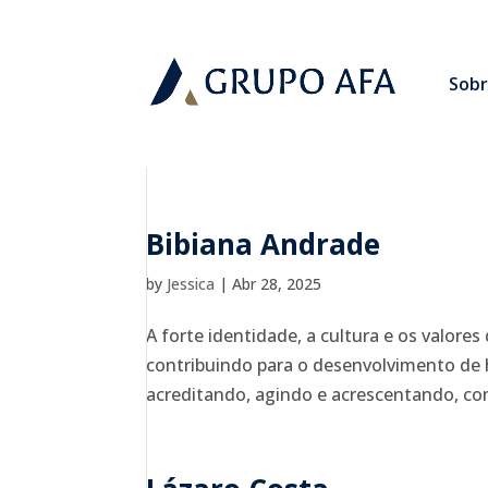
Sobr
Bibiana Andrade
by
Jessica
|
Abr 28, 2025
A forte identidade, a cultura e os valo
contribuindo para o desenvolvimento de 
acreditando, agindo e acrescentando, com r