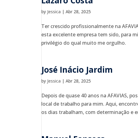
Lázaro Costa
by
Jessica
|
Abr 28, 2025
Ter crescido profissionalmente na AFAVI
esta excelente empresa tem sido, para m
privilégio do qual muito me orgulho.
José Inácio Jardim
by
Jessica
|
Abr 28, 2025
Depois de quase 40 anos na AFAVIAS, pos
local de trabalho para mim. Aqui, encont
os dias trabalham, com determinação e e