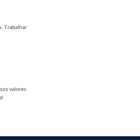
. Trabalhar
sos valores
a!