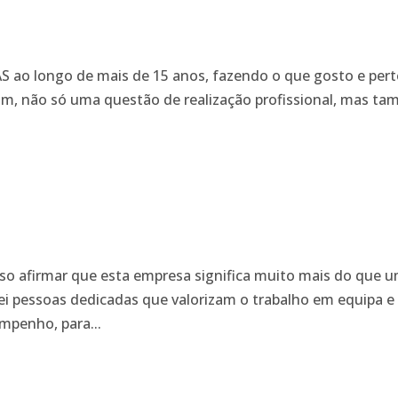
AS ao longo de mais de 15 anos, fazendo o que gosto e per
im, não só uma questão de realização profissional, mas 
so afirmar que esta empresa significa muito mais do que 
rei pessoas dedicadas que valorizam o trabalho em equipa 
mpenho, para...