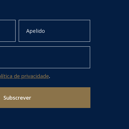
Último
lítica de privacidade
.
Subscrever