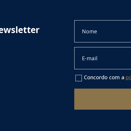
Nome
ewsletter
Primeiro
Email
Concordo com a
po
Consentimento