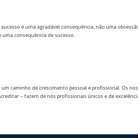
sucesso é uma agradável consequência, não uma obsessão
 e uma consequência de sucesso.
er um caminho de crescimento pessoal e profissional. Os nos
reditar – fazem de nós profissionais únicos e de excelênci