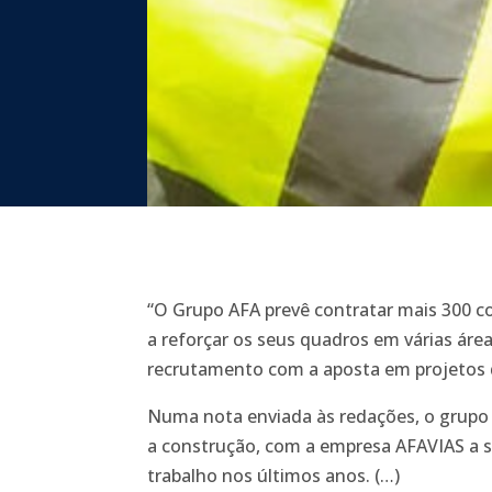
“O Grupo AFA prevê contratar mais 300 c
a reforçar os seus quadros em várias área
recrutamento com a aposta em projetos de
Numa nota enviada às redações, o grupo a
a construção, com a empresa AFAVIAS a se
trabalho nos últimos anos. (…)