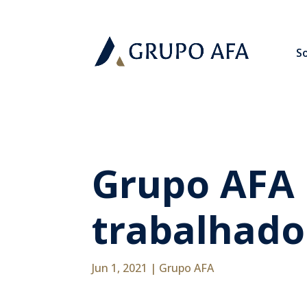
S
Grupo AFA 
trabalhado
Jun 1, 2021
|
Grupo AFA