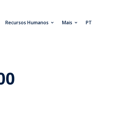
Recursos Humanos
Mais
PT
00